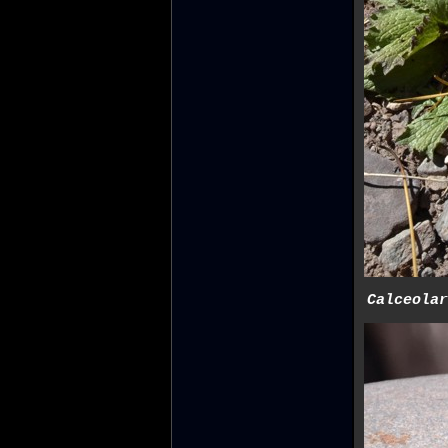
Calceolar