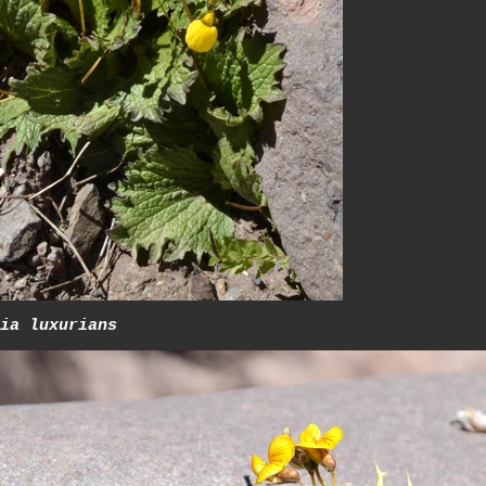
ia luxurians