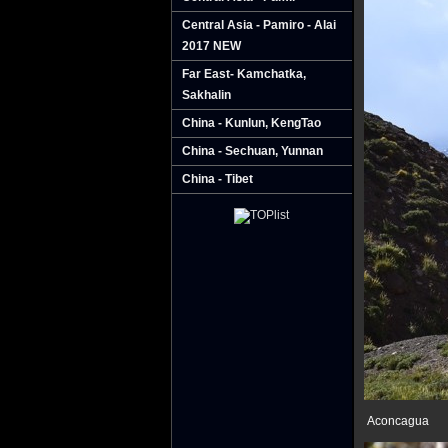
Central Asia - Pamiro - Alai
2017 NEW
Far East- Kamchatka‚
Sakhalin
China - Kunlun‚ KengTao
China - Sechuan‚ Yunnan
China - Tibet
Aconcagua