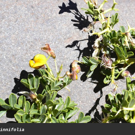
innifolia