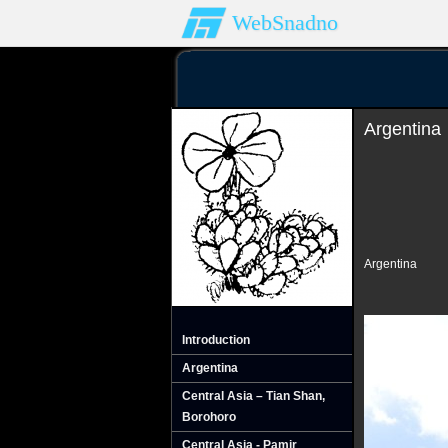
WebSnadno
Argentina
Argentina
Introduction
Argentina
Central Asia – Tian Shan‚
Borohoro
Central Asia - Pamir