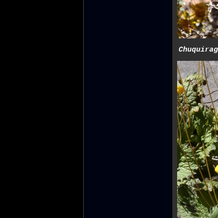
Chuquirag