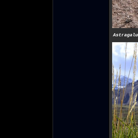
Astragalu