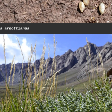
s arnottianus