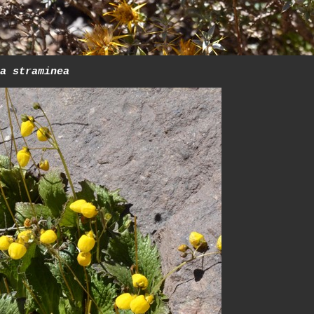
a straminea